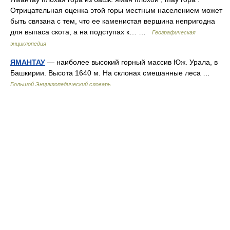
Отрицательная оценка этой горы местным населением может
быть связана с тем, что ее каменистая вершина непригодна
для выпаса скота, а на подступах к… …
Географическая
энциклопедия
ЯМАНТАУ
— наиболее высокий горный массив Юж. Урала, в
Башкирии. Высота 1640 м. На склонах смешанные леса …
Большой Энциклопедический словарь