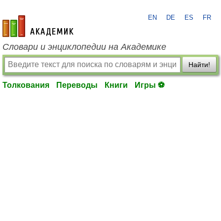
EN
DE
ES
FR
academic.ru
Словари и энциклопедии на Академике
Найти!
Толкования
Переводы
Книги
Игры ⚽